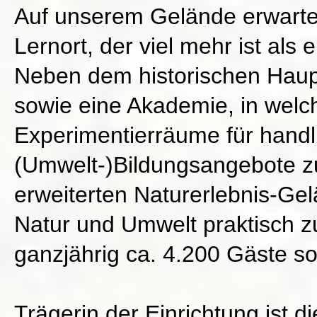
Auf unserem Gelände erwartet
Lernort, der viel mehr ist als
Neben dem historischen Haup
sowie eine Akademie, in welch
Experimentierräume für handl
(Umwelt-)Bildungsangebote z
erweiterten Naturerlebnis-Gel
Natur und Umwelt praktisch z
ganzjährig ca. 4.200 Gäste s
Trägerin der Einrichtung ist d