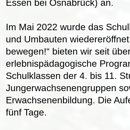
Essen bei Osnabrück) an.
Im Mai 2022 wurde das Schu
und Umbauten wiedereröffnet.
bewegen!“ bieten wir seit übe
erlebnispädagogische Progra
Schulklassen der 4. bis 11. S
Jungerwachsenengruppen sow
Erwachsenenbildung. Die Auf
fünf Tage.