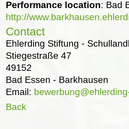
Performance location
: Bad 
http://www.barkhausen.ehlerdi
Contact
Ehlerding Stiftung - Schulla
Stiegestraße 47
49152
Bad Essen - Barkhausen
Email:
bewerbung@ehlerding-s
Back