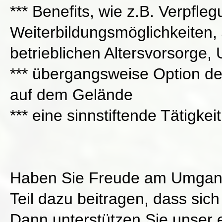
*** Benefits, wie z.B. Verpfl
Weiterbildungsmöglichkeiten,
betrieblichen Altersvorsorge,
*** übergangsweise Option der
auf dem Gelände
*** eine sinnstiftende Tätigke
Haben Sie Freude am Umgan
Teil dazu beitragen, dass sic
Dann unterstützen Sie unser