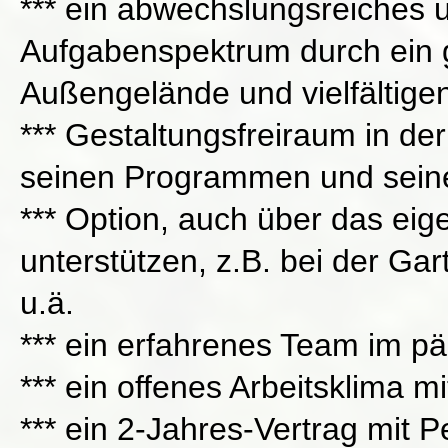
*** ein abwechslungsreiches 
Aufgabenspektrum durch ein 
Außengelände und vielfältige
*** Gestaltungsfreiraum in de
seinen Programmen und sein
*** Option, auch über das eige
unterstützen, z.B. bei der Ga
u.ä.
*** ein erfahrenes Team im p
*** ein offenes Arbeitsklima m
*** ein 2-Jahres-Vertrag mit P