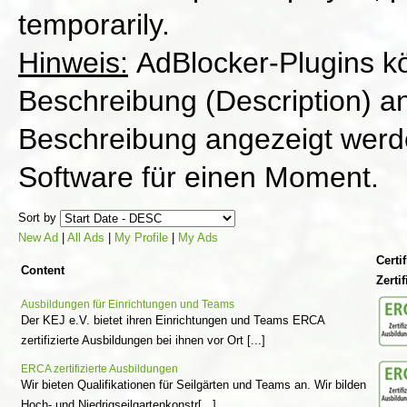
temporarily.
Hinweis:
AdBlocker-Plugins kö
Beschreibung (Description) an
Beschreibung angezeigt werde
Software für einen Moment.
Sort by
New Ad
|
All Ads
|
My Profile
|
My Ads
Certif
Content
Zertif
Ausbildungen für Einrichtungen und Teams
Der KEJ e.V. bietet ihren Einrichtungen und Teams ERCA
zertifizierte Ausbildungen bei ihnen vor Ort [...]
ERCA zertifizierte Ausbildungen
Wir bieten Qualifikationen für Seilgärten und Teams an. Wir bilden
Hoch- und Niedrigseilgartenkonstr[...]