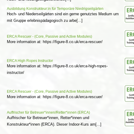
Ausbildung Konstrukteur:in für Temporäre Niedrigseilgärten
Hoch- und Niederseilgärten sind ein gerne genutztes Medium um
mit Gruppe erlebnispädagogisch zu arbe[...]
ERCA Rescuer - (Core, Passive and Active Modules)
More information at: https://figure-8.co.uk/erca-rescuer/
ERCA High Ropes Instructor
More information at: https://figure-8.co.uk/erca-high-ropes-
instructor/
ERCA Rescuer - (Core, Passive and Active Modules)
More information at: https://figure-8.co.uk/erca-rescuer/
Auffrischer für Betreuer*innen/Retter*innen (ERCA)
Auffrischer für Betreuer*innen, Retter*innen und
Konstrukteur*innen (ERCA). Dieser Indoor-Kurs am[...]