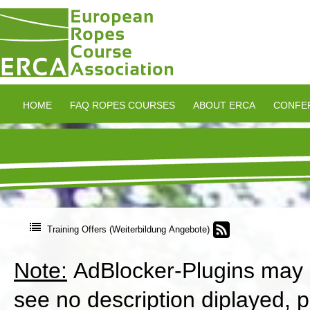
HOME
FAQ ROPES COURSES
ABOUT ERCA
CONFE
Training Offers (Weiterbildung Angebote)
Note:
AdBlocker-Plugins may in
see no description diplayed, 