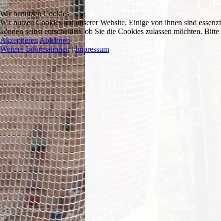
Wir benutzen Cookies
Wir nutzen Cookies auf unserer Website. Einige von ihnen sind essenzi
können selbst entscheiden, ob Sie die Cookies zulassen möchten. Bitte
Akzeptieren
Ablehnen
Weitere Informationen
|
Impressum