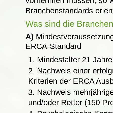
vornehmen müssen, so wü
Branchenstandards orient
Was sind die Branche
A)
Mindestvoraussetzungen
ERCA-Standard
Mindestalter 21 Jahre
Nachweis einer erfolg
Kriterien der ERCA Ausb
Nachweis mehrjähriger
und/oder Retter (150 Pr