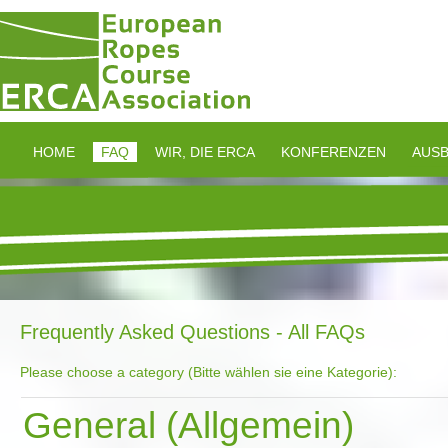
HOME
FAQ
WIR, DIE ERCA
KONFERENZEN
AUSB
Frequently Asked Questions - All FAQs
Please choose a category (Bitte wählen sie eine Kategorie):
General (Allgemein)