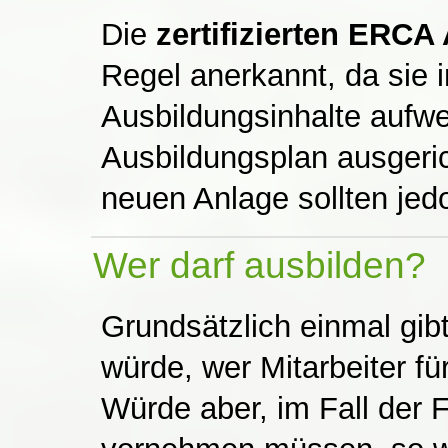
Die
zertifizierten ERC
Regel anerkannt, da sie i
Ausbildungsinhalte auf
Ausbildungsplan ausgeric
neuen Anlage sollten jedo
Wer darf ausbilden?
Grundsätzlich einmal gib
würde, wer Mitarbeiter fü
Würde aber, im Fall der F