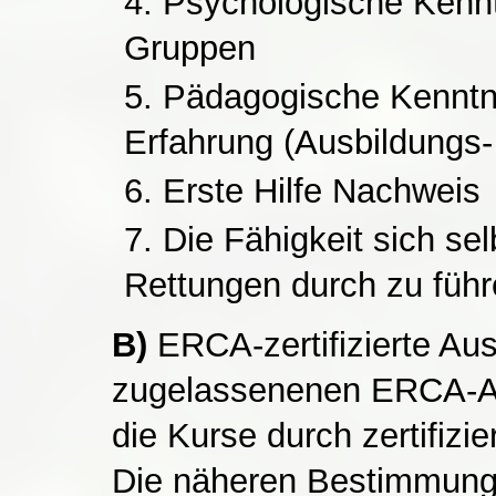
Psychologische Kennt
Gruppen
Pädagogische Kenntn
Erfahrung (Ausbildungs-
Erste Hilfe Nachweis
Die Fähigkeit sich se
Rettungen durch zu führ
B)
ERCA-zertifizierte Aus
zugelassenenen ERCA-Au
die Kurse durch zertifizi
Die näheren Bestimmun