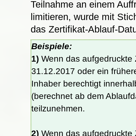
Teilnahme an einem Auffr
limitieren, wurde mit St
das Zertifikat-Ablauf-Dat
Beispiele:
1)
Wenn das aufgedruckte Z
31.12.2017 oder ein früheres
Inhaber berechtigt innerha
(berechnet ab dem Ablaufd
teilzunehmen.
2)
Wenn das aufgedruckte Z