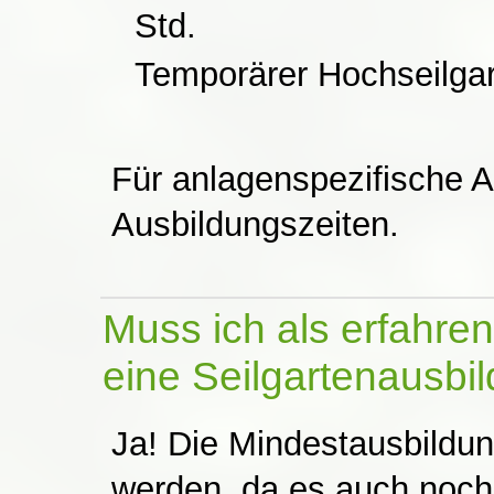
Std.
Temporärer Hochseilgar
Für anlagenspezifische 
Ausbildungszeiten.
Muss ich als erfahren
eine Seilgartenausb
Ja! Die Mindestausbildu
werden, da es auch noch 