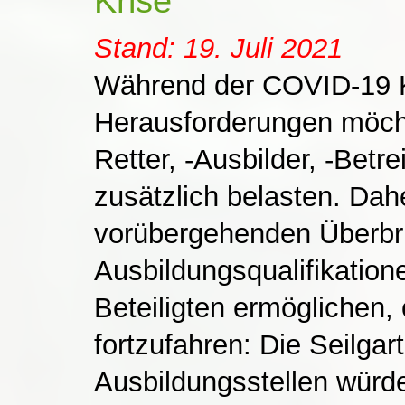
Krise
Stand: 19. Juli 2021
Während der COVID-19 Kr
Herausforderungen möcht
Retter, -Ausbilder, -Betr
zusätzlich belasten. Dah
vorübergehenden Überbrü
Ausbildungsqualifikatione
Beteiligten ermöglichen
fortzufahren: Die Seilgar
Ausbildungsstellen würde