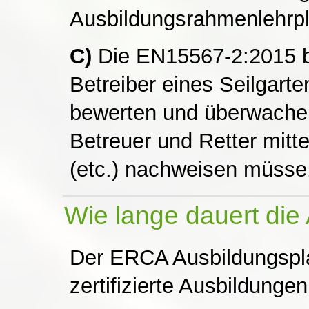
Ausbildungsrahmenlehrpl
C)
Die EN15567-2:2015 b
Betreiber eines Seilgart
bewerten und überwache
Betreuer und Retter mitt
(etc.) nachweisen müsse
Wie lange dauert die
Der ERCA Ausbildungspla
zertifizierte Ausbildunge