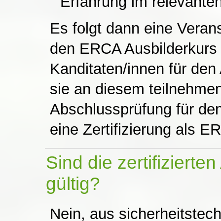
Erfahrung im relevanten
Es folgt dann eine Veran
den ERCA Ausbilderkurs 
Kanditaten/innen für den
sie an diesem teilnehmen
Abschlussprüfung für den
eine Zertifizierung als E
Sind die zertifiziert
gültig?
Nein, aus sicherheitstec