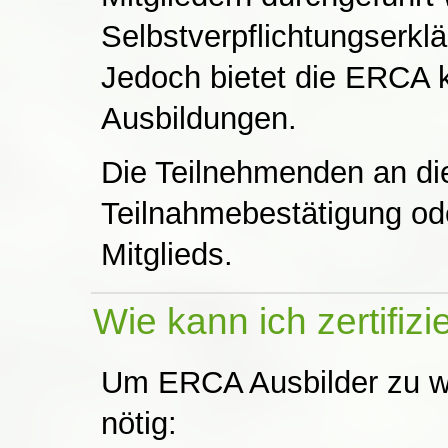
Selbstverpflichtungserk
Jedoch bietet die ERCA k
Ausbildungen.
Die Teilnehmenden an di
Teilnahmebestätigung ode
Mitglieds.
Wie kann ich zertifiz
Um ERCA Ausbilder zu w
nötig: