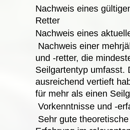
Nachweis eines gültigen
Retter
Nachweis eines aktuell
Nachweis einer mehrjähr
und -retter, die mindes
Seilgartentyp umfasst.
ausreichend vertieft ha
für mehr als einen Seilg
Vorkenntnisse und -erf
Sehr gute theoretische