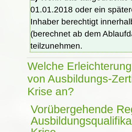
01.01.2018 oder ein späteres
Inhaber berechtigt innerha
(berechnet ab dem Ablaufd
teilzunehmen.
Welche Erleichterun
von Ausbildungs-Zer
Krise an?
Vorübergehende Rege
Ausbildungsqualifi