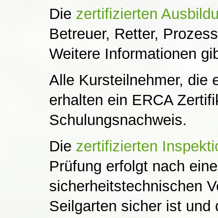
Die
zertifizierten Ausbild
Betreuer, Retter, Prozes
Weitere Informationen gi
Alle Kursteilnehmer, die
erhalten ein ERCA Zertif
Schulungsnachweis.
Die
zertifizierten Inspekt
Prüfung erfolgt nach ein
sicherheitstechnischen V
Seilgarten sicher ist un