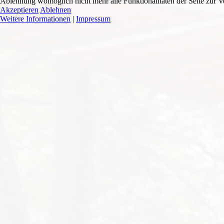
Ablehnung womöglich nicht mehr alle Funktionalitäten der Seite zur V
Akzeptieren
Ablehnen
Weitere Informationen
|
Impressum